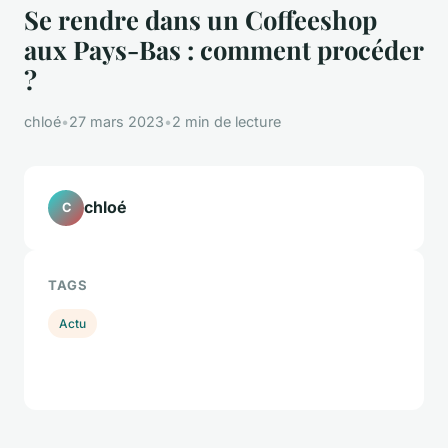
Se rendre dans un Coffeeshop
aux Pays-Bas : comment procéder
?
chloé
•
27 mars 2023
•
2 min de lecture
chloé
C
TAGS
Actu