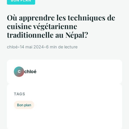
BON PLAN
Où apprendre les techniques de
cuisine végétarienne
traditionnelle au Népal?
chloé
•
14 mai 2024
•
6 min de lecture
chloé
C
TAGS
Bon plan