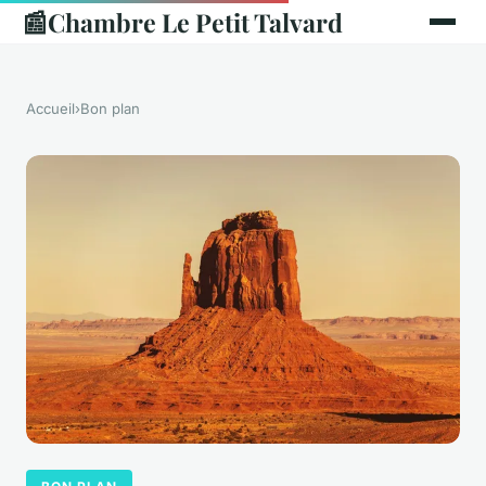
📰
Chambre Le Petit Talvard
Accueil
›
Bon plan