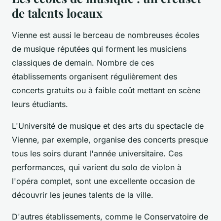
de talents locaux
Vienne est aussi le berceau de nombreuses écoles
de musique réputées qui forment les musiciens
classiques de demain. Nombre de ces
établissements organisent régulièrement des
concerts gratuits ou à faible coût mettant en scène
leurs étudiants.
L'Université de musique et des arts du spectacle de
Vienne, par exemple, organise des concerts presque
tous les soirs durant l'année universitaire. Ces
performances, qui varient du solo de violon à
l'opéra complet, sont une excellente occasion de
découvrir les jeunes talents de la ville.
D'autres établissements, comme le Conservatoire de