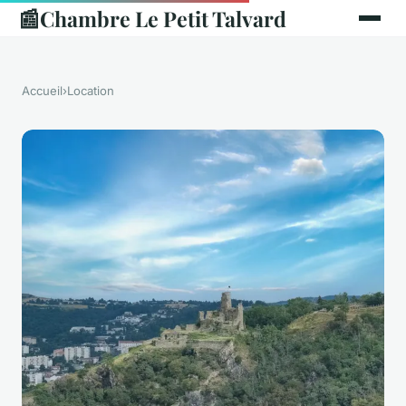
📰
Chambre Le Petit Talvard
Accueil
›
Location