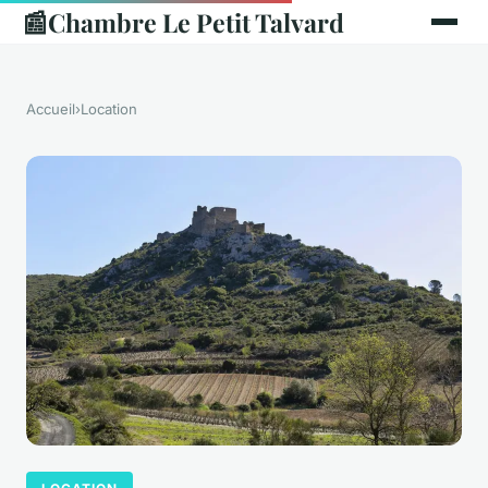
📰
Chambre Le Petit Talvard
Accueil
›
Location