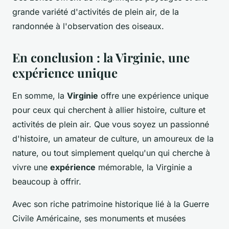
grande variété d'activités de plein air, de la
randonnée à l'observation des oiseaux.
En conclusion : la Virginie, une
expérience unique
En somme, la
Virginie
offre une expérience unique
pour ceux qui cherchent à allier histoire, culture et
activités de plein air. Que vous soyez un passionné
d'histoire, un amateur de culture, un amoureux de la
nature, ou tout simplement quelqu'un qui cherche à
vivre une
expérience
mémorable, la Virginie a
beaucoup à offrir.
Avec son riche patrimoine historique lié à la Guerre
Civile Américaine, ses monuments et musées