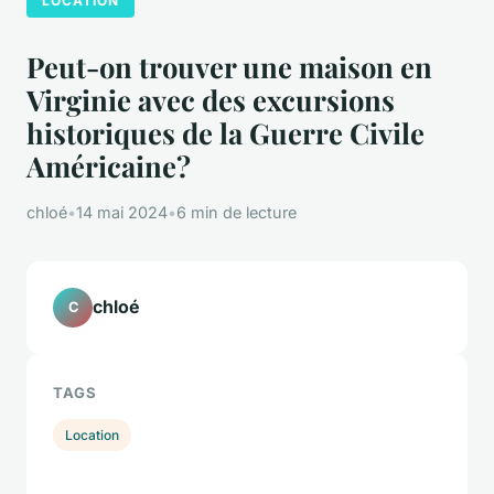
LOCATION
Peut-on trouver une maison en
Virginie avec des excursions
historiques de la Guerre Civile
Américaine?
chloé
•
14 mai 2024
•
6 min de lecture
chloé
C
TAGS
Location